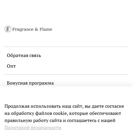
Обратная связь
Опт
Бонусная программа
Политика конфиденциальности и оферта
Пользовательское соглашение
Продолжая использовать наш сайт, вы даете согласие
на обработку файлов cookie, которые обеспечивают
правильную работу сайта и соглашаетесь с нашей
ИП Чечерин Максим Ильич
Политикой безопасности