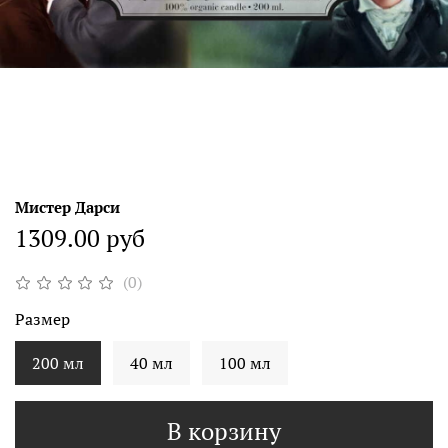
Мистер Дарси
1309.00 руб
(0)
Размер
200 мл
40 мл
100 мл
В корзину