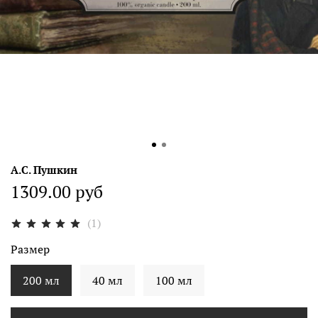
А.С. Пушкин
1309.00 руб
(1)
Размер
200 мл
40 мл
100 мл