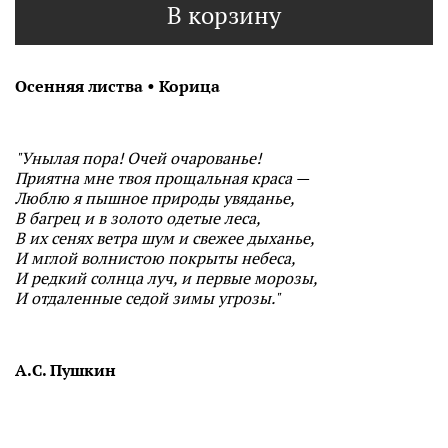
В корзину
Осенняя листва • Корица
"Унылая пора! Очей очарованье!
Приятна мне твоя прощальная краса —
Люблю я пышное природы увяданье,
В багрец и в золото одетые леса,
В их сенях ветра шум и свежее дыханье,
И мглой волнистою покрыты небеса,
И редкий солнца луч, и первые морозы,
И отдаленные седой зимы угрозы."
А.С. Пушкин