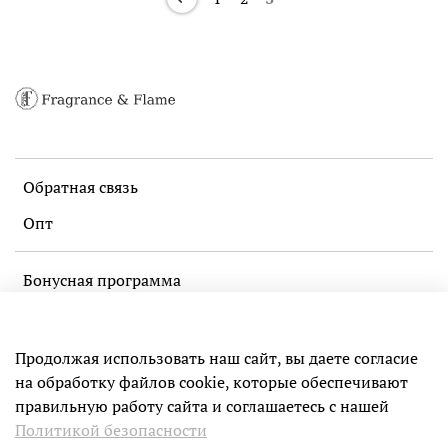
Обратная связь
Опт
Бонусная программа
Политика конфиденциальности и оферта
Пользовательское соглашение
Продолжая использовать наш сайт, вы даете согласие
на обработку файлов cookie, которые обеспечивают
правильную работу сайта и соглашаетесь с нашей
ИП Чечерин Максим Ильич
Политикой безопасности