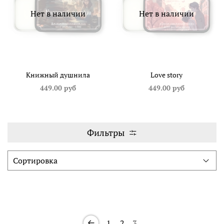
Нет в наличии
Нет в наличии
Книжный душнила
Love story
449.00 руб
449.00 руб
Фильтры
1
2
3