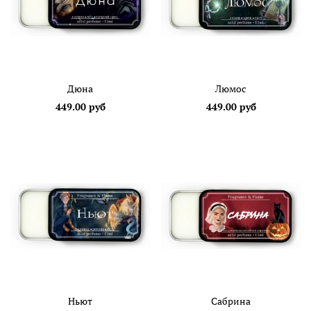
Дюна
Люмос
449.00 руб
449.00 руб
Ньют
Сабрина