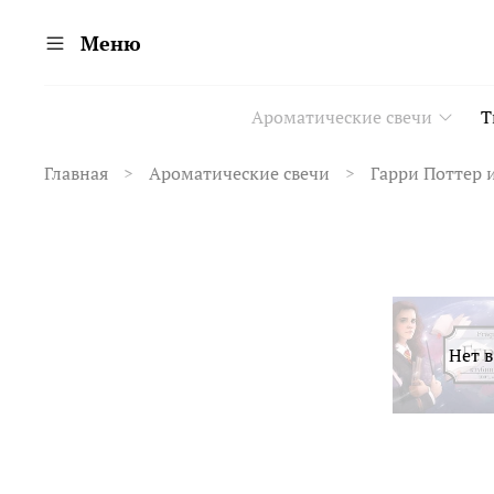
Меню
Ароматические свечи
Т
Главная
Ароматические свечи
Гарри Поттер 
Нет 